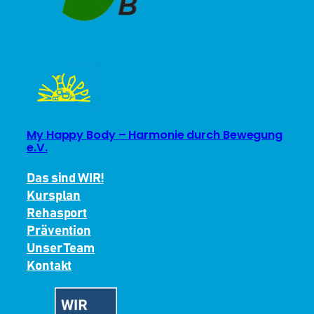
My Happy Body – Harmonie durch Bewegung
e.V.
Das sind WIR!
Kursplan
Rehasport
Prävention
Unser Team
Kontakt